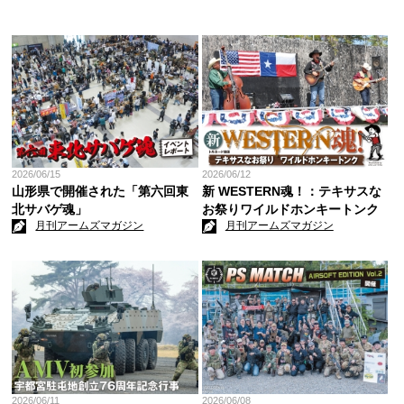
2026/06/15
2026/06/12
山形県で開催された「第六回東
新 WESTERN魂！：テキサスな
北サバゲ魂」
お祭りワイルドホンキートンク
月刊アームズマガジン
月刊アームズマガジン
2026/06/11
2026/06/08