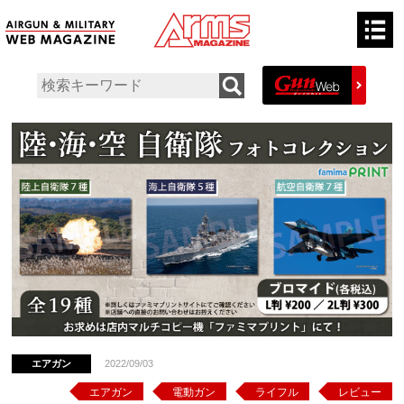
エアガン
2022/09/03
エアガン
電動ガン
ライフル
レビュー