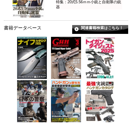
特集：20式5.56ｍｍ小銃と自衛隊の銃
器
書籍データベース
関連書籍検索はこちら！