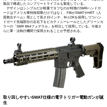
製品で構成したコンプリートライフルも製造している。
デザインはシンプルだが軽量でタフなのが特徴のSMRハンドガ
ードはアメリカ軍特殊部隊だけではなく、FBIがSWATやHRT（人
質救出チーム）用として長さ10インチ、M-LOKを採用しつつハン
ドガード先端部分の左右下をピカティニーレールとしたグリーンカ
ラーの「SMR Mk4フェデラル」を特注して採用している。今後さ
らに軍・法執行機関で採用されることが予想される。
取り回しやすいSWAT仕様の電子トリガー電動ガンが誕
生