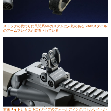
ストックの代わりに民間系M4カスタムに人気のあるSBA3スタイル
のアームブレイスが装着されている
前後サイトともにTROYタイプのフォールディングバトルサイトが