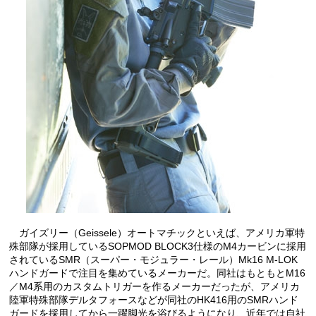
ガイズリー（Geissele）オートマチックといえば、アメリカ軍特
殊部隊が採用しているSOPMOD BLOCK3仕様のM4カービンに採用
されているSMR（スーパー・モジュラー・レール）Mk16 M-LOK
ハンドガードで注目を集めているメーカーだ。同社はもともとM16
／M4系用のカスタムトリガーを作るメーカーだったが、アメリカ
陸軍特殊部隊デルタフォースなどが同社のHK416用のSMRハンド
ガードを採用してから一躍脚光を浴びるようになり、近年では自社