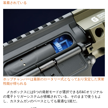
装着されている
ホップチャンバーは最新のロータリー式となっており安定した実射
性能が得られる
メカボックスには5つの発射モードが選択できるE&Cオリジナル
の電子トリガーシステムが搭載されている。そのままで使うもよ
し、カスタムガンのベースとしても最適な1挺だ。