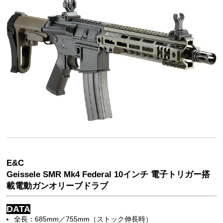
E&C
Geissele SMR Mk4 Federal 10インチ 電子トリガー搭
載電動ガンオリーブドラブ
DATA
全長：685mm／755mm（ストック伸長時）