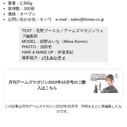
重量：2,365g
装弾数：300発
価格：オープン
お問い合わせ先：キンワ e-mail：sales@kinwa-co.jp
TEXT：毛野ブースカ／アームズマガジンウェ
ブ編集部
MODEL：紺野みいな（Miina Konno）
PHOTO：須田壱
HAIR & MAKE UP：伊達美紀
撮影協力：
バトルシティ
月刊アームズマガジン2022年10月号のご購
入はこちら
この記事は月刊アームズマガジン2022年10月号 P.66をもとに再編集したも
のです。