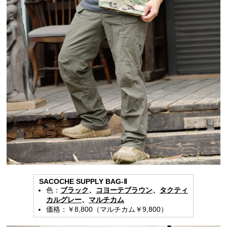
SACOCHE SUPPLY BAG-Ⅱ
色：
ブラック
、
コヨーテブラウン
、
タクティ
カルグレー
、
マルチカム
価格：￥8,800（マルチカム￥9,800）