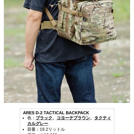
ARES D-2 TACTICAL BACKPACK
色：
ブラック
、
コヨーテブラウン
、
タクティ
カルグレー
容量：19.2リットル