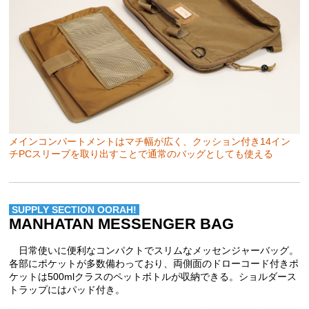
メインコンパートメントはマチ幅が広く、クッション付き14イン
チPCスリーブを取り出すことで通常のバッグとしても使える
SUPPLY SECTION OORAH!
MANHATAN MESSENGER BAG
日常使いに便利なコンパクトでスリムなメッセンジャーバッグ。
各部にポケットが多数備わっており、両側面のドローコード付きポ
ケットは500mlクラスのペットボトルが収納できる。ショルダース
トラップにはパッド付き。