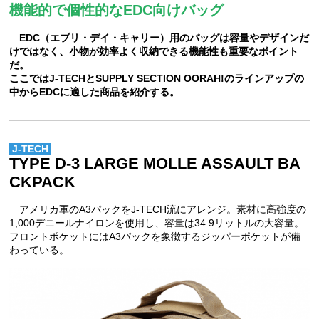
機能的で個性的なEDC向けバッグ
EDC（エブリ・デイ・キャリー）用のバッグは容量やデザインだ
けではなく、小物が効率よく収納できる機能性も重要なポイント
だ。
ここではJ-TECHとSUPPLY SECTION OORAH!のラインアップの
中からEDCに適した商品を紹介する。
J-TECH
TYPE D-3 LARGE MOLLE ASSAULT BA
CKPACK
アメリカ軍のA3パックをJ-TECH流にアレンジ。素材に高強度の
1,000デニールナイロンを使用し、容量は34.9リットルの大容量。
フロントポケットにはA3パックを象徴するジッパーポケットが備
わっている。