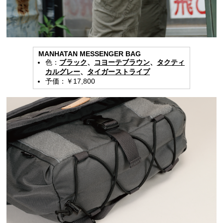
MANHATAN MESSENGER BAG
色：
ブラック
、
コヨーテブラウン
、
タクティ
カルグレー
、
タイガーストライプ
予価：￥17,800