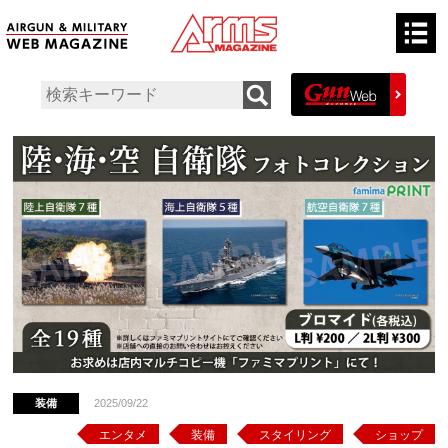
装備
2025/09/22
エンタメ
装備
スタイリング
ショップ