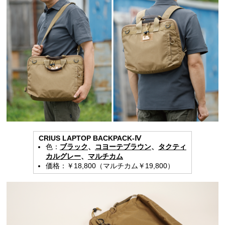
CRIUS LAPTOP BACKPACK-Ⅳ
色：
ブラック
、
コヨーテブラウン
、
タクティ
カルグレー
、
マルチカム
価格：￥18,800（マルチカム￥19,800）