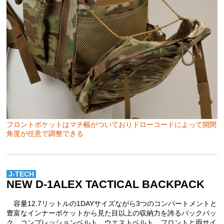
フロントポケットはマチ幅がついておりドローコードによって開閉
角度が任意で調整できる
J-TECH
NEW D-1ALEX TACTICAL BACKPACK
容量12.7リットルの1DAYサイズながら3つのコンパートメントと
豊富なインナーポケットから見た目以上の収納力を誇るバックパッ
ク。コンプレッションベルト、ウエストベルト、フロントと両サイ