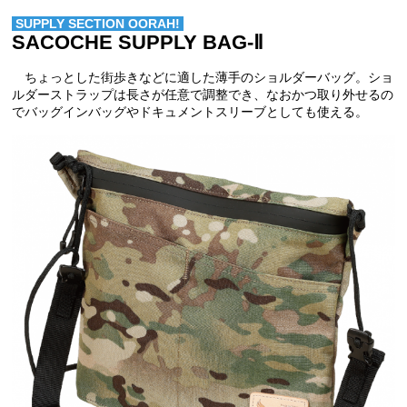
SUPPLY SECTION OORAH!
SACOCHE SUPPLY BAG-Ⅱ
ちょっとした街歩きなどに適した薄手のショルダーバッグ。ショ
ルダーストラップは長さが任意で調整でき、なおかつ取り外せるの
でバッグインバッグやドキュメントスリーブとしても使える。